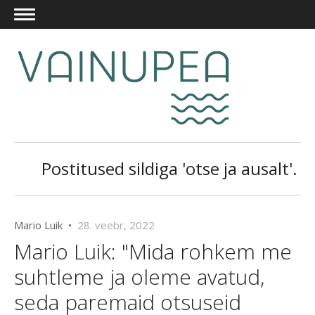
Postitused sildiga 'otse ja ausalt'.
Mario Luik •
28. veebr, 2022
Mario Luik: "Mida rohkem me
suhtleme ja oleme avatud,
seda paremaid otsuseid