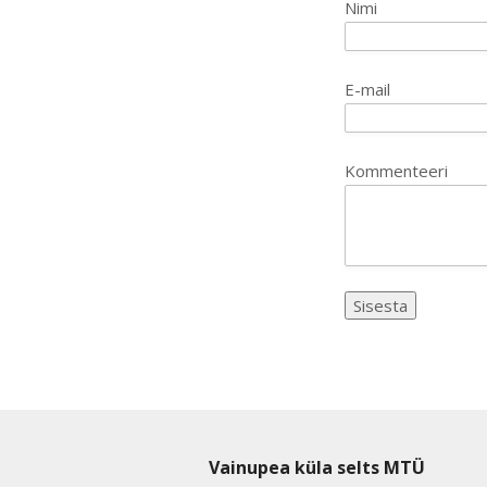
Nimi
E-mail
Kommenteeri
Vainupea küla selts MTÜ