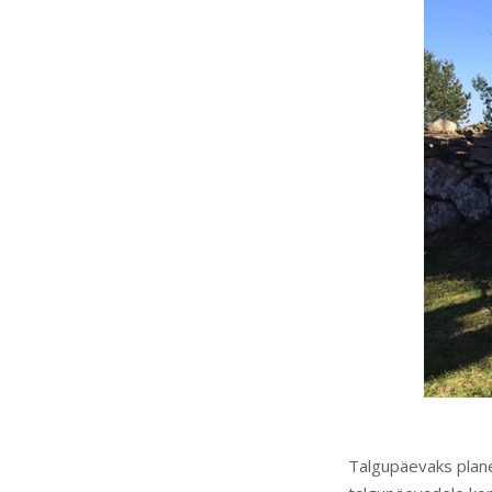
Talgupäevaks planee