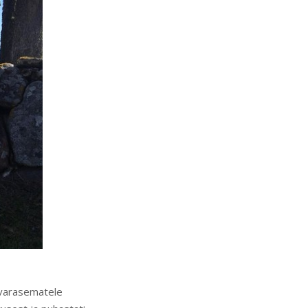
t varasematele