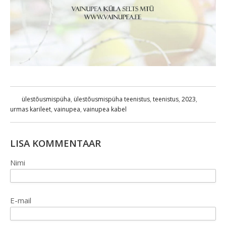
ülestõusmispüha
,
ülestõusmispüha teenistus
,
teenistus
,
2023
,
urmas karileet
,
vainupea
,
vainupea kabel
LISA KOMMENTAAR
Nimi
E-mail