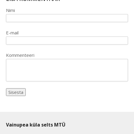
Nimi
E-mail
Kommenteeri
Vainupea küla selts MTÜ