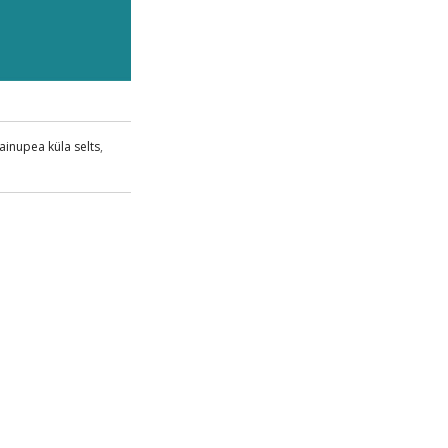
ainupea küla selts
,