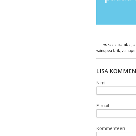
vokaalansambel
,
a
vainupea kirik
,
vainupe
LISA KOMME
Nimi
E-mail
Kommenteeri