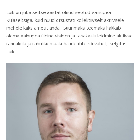
Luik on juba seitse aastat olnud seotud Vainupea
Külaseltsiga, kuid nüüd otsustati kollektiivselt aktiivsele
mehele kaks ametit anda. “Suurimaks teemaks hakkab
olema Vainupea üldine visioon ja tasakaalu leidmine aktiivse
rannaküla ja rahuliku maakoha identiteedi vahel,” selgitas
Luik.