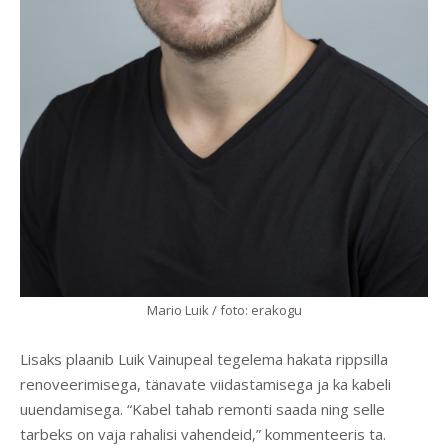
Mario Luik / foto: erakogu
Lisaks plaanib Luik Vainupeal tegelema hakata rippsilla
renoveerimisega, tänavate viidastamisega ja ka kabeli
uuendamisega. “Kabel tahab remonti saada ning selle
tarbeks on vaja rahalisi vahendeid,” kommenteeris ta.