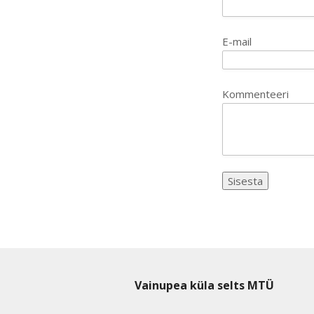
E-mail
Kommenteeri
Vainupea küla selts MTÜ