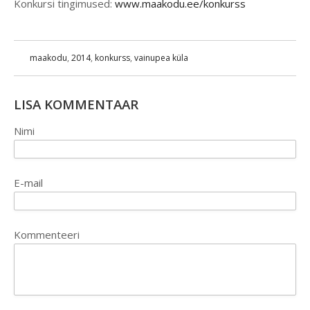
Konkursi tingimused:
www.maakodu.ee/konkurss
maakodu
,
2014
,
konkurss
,
vainupea küla
LISA KOMMENTAAR
Nimi
E-mail
Kommenteeri