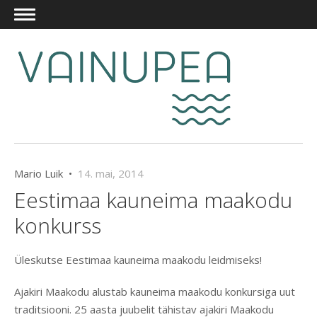
Mario Luik •
14. mai, 2014
Eestimaa kauneima maakodu
konkurss
Üleskutse Eestimaa kauneima maakodu leidmiseks!
Ajakiri Maakodu alustab kauneima maakodu konkursiga uut
traditsiooni. 25 aasta juubelit tähistav ajakiri Maakodu