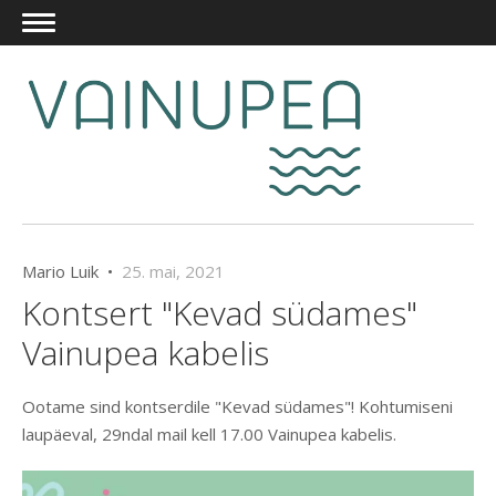
Mario Luik •
25. mai, 2021
Kontsert "Kevad südames"
Vainupea kabelis
Ootame sind kontserdile "Kevad südames"! Kohtumiseni
laupäeval, 29ndal mail kell 17.00 Vainupea kabelis.