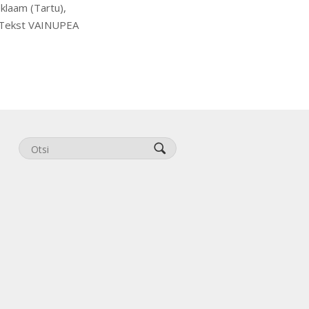
klaam (Tartu),
. Tekst VAINUPEA