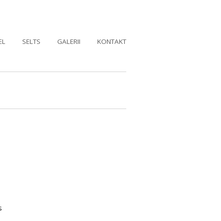
EL
SELTS
GALERII
KONTAKT
s