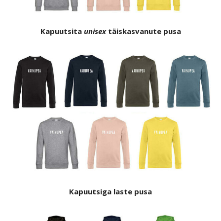
Kapuutsita
unisex
täiskasvanute pusa
Kapuutsiga laste
pusa