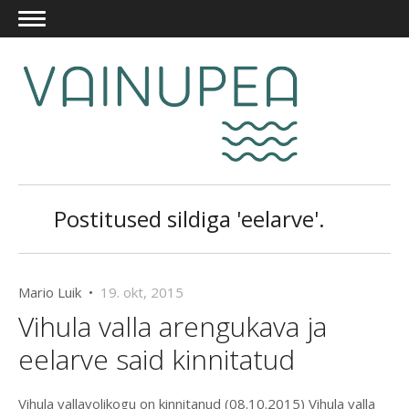
Postitused sildiga 'eelarve'.
Mario Luik •
19. okt, 2015
Vihula valla arengukava ja
eelarve said kinnitatud
Vihula vallavolikogu on kinnitanud (08.10.2015) Vihula valla