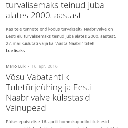
turvalisemaks teinud juba
alates 2000. aastast
Kas teie tunnete end kodus turvaliselt? Naabrivalve on
Eesti elu turvalisemaks teinud juba alates 2000. aastast.
27. mail kuulutati välja ka "Aasta Naabri" tiitel!
Loe lisaks
Mario Luik •
16. apr, 2016
Võsu Vabatahtlik
Tuletõrjeühing ja Eesti
Naabrivalve külastasid
Vainupead
Päikesepaistelise 16. aprilli hommikupoolikul ilutsesid