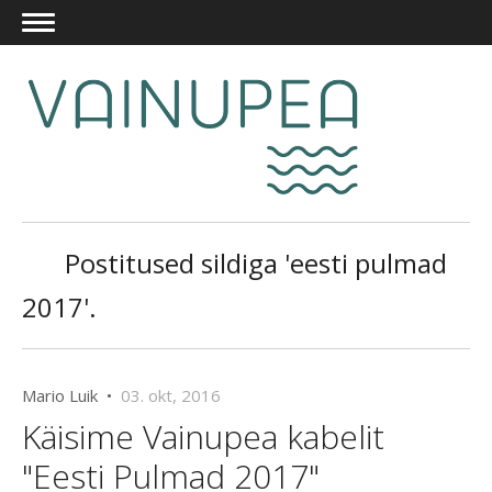
Postitused sildiga 'eesti pulmad
2017'.
Mario Luik •
03. okt, 2016
Käisime Vainupea kabelit
"Eesti Pulmad 2017"