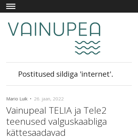
Postitused sildiga 'internet'.
Mario Luik •
26. jaan, 2022
Vainupeal TELIA ja Tele2
teenused valguskaabliga
kättesaadavad