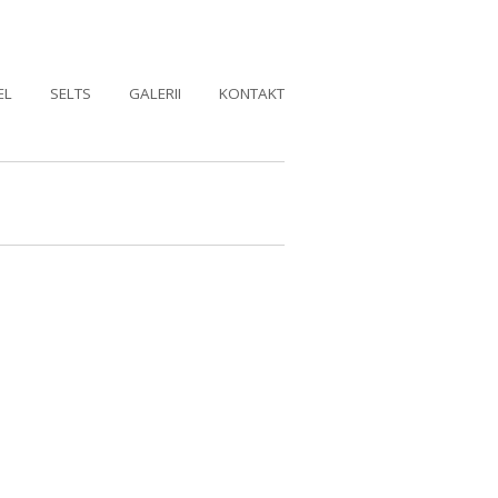
EL
SELTS
GALERII
KONTAKT
n