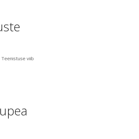
uste
 Teenistuse viib
nupea