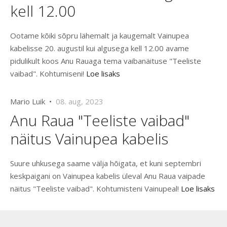
kell 12.00
Ootame kõiki sõpru lähemalt ja kaugemalt Vainupea
kabelisse 20. augustil kui algusega kell 12.00 avame
pidulikult koos Anu Rauaga tema vaibanäituse "Teeliste
vaibad". Kohtumiseni!
Loe lisaks
Mario Luik •
08. aug, 2023
Anu Raua "Teeliste vaibad"
näitus Vainupea kabelis
Suure uhkusega saame välja hõigata, et kuni septembri
keskpaigani on Vainupea kabelis üleval Anu Raua vaipade
näitus "Teeliste vaibad". Kohtumisteni Vainupeal!
Loe lisaks