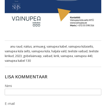
anu raud
,
näitus
,
armuaeg
,
vainupea kabel
,
vainupea külaselts
,
vainupea küla selts
,
vainupea küla
,
haljala vald
,
teeliste vaibad
,
teeliste
kirikud
,
2023
,
gobeläänvaip
,
vaibad
,
kirik
,
vainupea
,
vainupea 440
,
vainupea kabel 130
LISA KOMMENTAAR
Nimi
E-mail