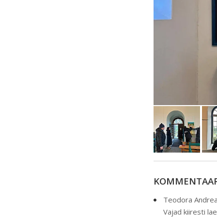
KOMMENTAAR
Teodora Andre
Vajad kiiresti l