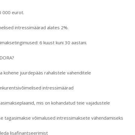
0 000 eurot.
elised intressimäärad alates 2%.
imaksetingimused: 6 kuust kuni 30 aastani.
ODORA?
 ja kohene juurdepääs rahalistele vahenditele
nkurentsivõimelised intressimäärad
gasimakseplaanid, mis on kohandatud teie vajadustele
e tagasimakse võimalused intressimaksete vähendamiseks
eda lisafinantseerimist