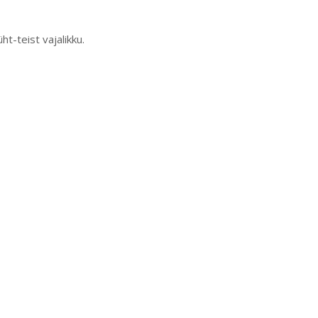
t-teist vajalikku.