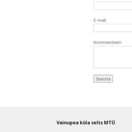
E-mail
Kommenteeri
Vainupea küla selts MTÜ