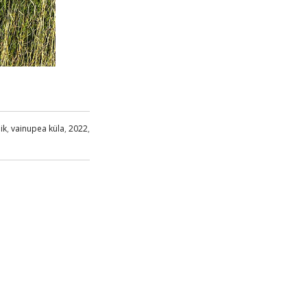
ik
,
vainupea küla
,
2022
,