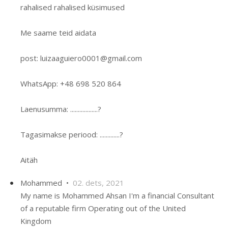
rahalised rahalised küsimused
Me saame teid aidata
post: luizaaguiero0001@gmail.com
WhatsApp: +48 698 520 864
Laenusumma: ..................?
Tagasimakse periood: .............?
Aitäh
Mohammed •
02. dets, 2021
My name is Mohammed Ahsan I'm a financial Consultant
of a reputable firm Operating out of the United
Kingdom