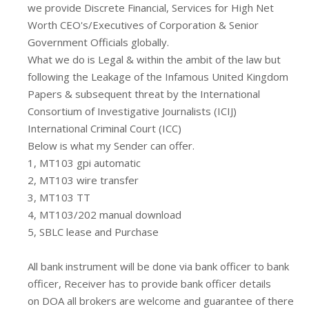
we provide Discrete Financial, Services for High Net
Worth CEO's/Executives of Corporation & Senior
Government Officials globally.
What we do is Legal & within the ambit of the law but
following the Leakage of the Infamous United Kingdom
Papers & subsequent threat by the International
Consortium of Investigative Journalists (ICIJ)
International Criminal Court (ICC)
Below is what my Sender can offer.
1, MT103 gpi automatic
2, MT103 wire transfer
3, MT103 TT
4, MT103/202 manual download
5, SBLC lease and Purchase
All bank instrument will be done via bank officer to bank
officer, Receiver has to provide bank officer details
on DOA all brokers are welcome and guarantee of there