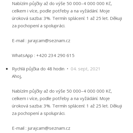
Nabízím půjčky až do výše 50 000–4 000 000 Kč,
celkem i více, podle potřeby a na vyžádání. Moje
úroková sazba: 3%. Termín splácení: 1 až 25 let. Děkuji
za pochopení a spolupráci.
E-mail : jurajcam@seznam.cz
WhatsApp : +420 234 290 615
Rychlá půjčka do 48 hodin •
04. sept, 2021
Ahoj,
Nabízím půjčky až do výše 50 000–4 000 000 Kč,
celkem i více, podle potřeby a na vyžádání. Moje
úroková sazba: 3%. Termín splácení: 1 až 25 let. Děkuji
za pochopení a spolupráci.
E-mail : jurajcam@seznam.cz