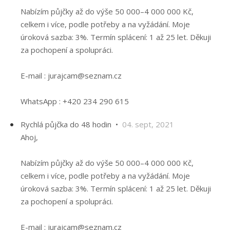
Nabízím půjčky až do výše 50 000–4 000 000 Kč,
celkem i více, podle potřeby a na vyžádání. Moje
úroková sazba: 3%. Termín splácení: 1 až 25 let. Děkuji
za pochopení a spolupráci.
E-mail : jurajcam@seznam.cz
WhatsApp : +420 234 290 615
Rychlá půjčka do 48 hodin •
04. sept, 2021
Ahoj,
Nabízím půjčky až do výše 50 000–4 000 000 Kč,
celkem i více, podle potřeby a na vyžádání. Moje
úroková sazba: 3%. Termín splácení: 1 až 25 let. Děkuji
za pochopení a spolupráci.
E-mail : jurajcam@seznam.cz