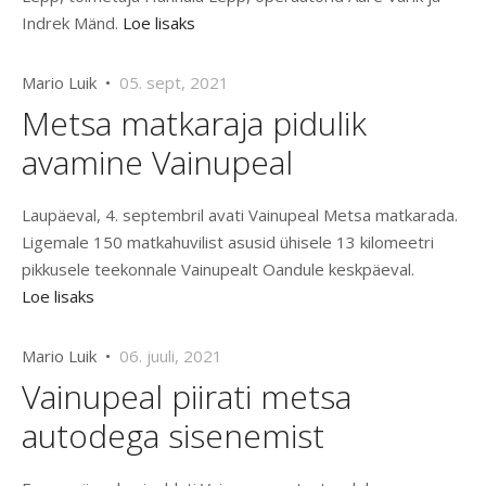
Indrek Mänd.
Loe lisaks
Mario Luik •
05. sept, 2021
Metsa matkaraja pidulik
avamine Vainupeal
Laupäeval, 4. septembril avati Vainupeal Metsa matkarada.
Ligemale 150 matkahuvilist asusid ühisele 13 kilomeetri
pikkusele teekonnale Vainupealt Oandule keskpäeval.
Loe lisaks
Mario Luik •
06. juuli, 2021
Vainupeal piirati metsa
autodega sisenemist