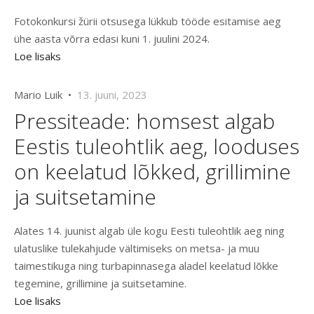
Fotokonkursi žürii otsusega lükkub tööde esitamise aeg
ühe aasta võrra edasi kuni 1. juulini 2024.
Loe lisaks
Mario Luik •
13. juuni, 2023
Pressiteade: homsest algab
Eestis tuleohtlik aeg, looduses
on keelatud lõkked, grillimine
ja suitsetamine
Alates 14. juunist algab üle kogu Eesti tuleohtlik aeg ning
ulatuslike tulekahjude vältimiseks on metsa- ja muu
taimestikuga ning turbapinnasega aladel keelatud lõkke
tegemine, grillimine ja suitsetamine.
Loe lisaks