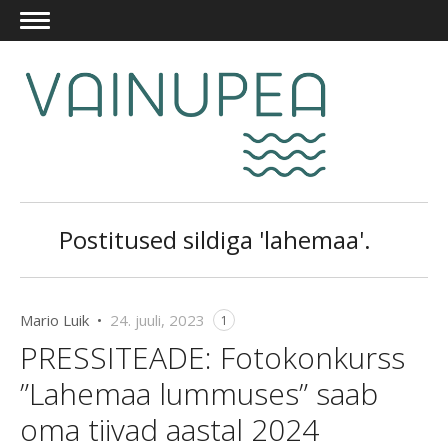
Postitused sildiga 'lahemaa'.
Mario Luik •
24. juuli, 2023
1
PRESSITEADE: Fotokonkurss
”Lahemaa lummuses” saab
oma tiivad aastal 2024