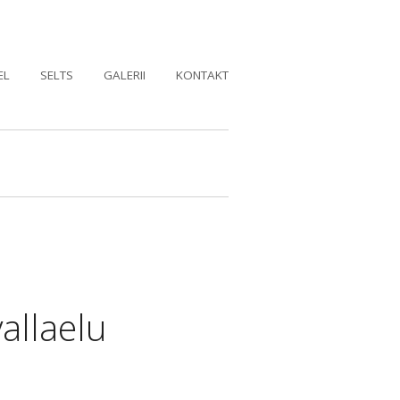
EL
SELTS
GALERII
KONTAKT
allaelu