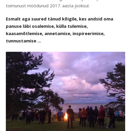
toimunust möödunud 2017. aasta jooksul.
Esmalt aga suured tänud kõigile, kes andsid oma
panuse läbi osalemise, külla tulemise,
kaasamõtlemise, annetamise, inspireerimise,
tunnustamise ...