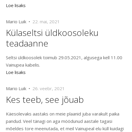
Loe lisaks
Mario Luik •
22. mai, 2021
Külaseltsi üldkoosoleku
teadaanne
Seltsi üldkoosolek toimub 29.05.2021, algusega kell 11.00
Vainupea kabelis.
Loe lisaks
Mario Luik •
26. veebr, 2021
Kes teeb, see jõuab
Käesolevaks aastaks on meie plaanid juba varakult paika
pandud. Veel tänagi on aga möödunud aastale tagasi
mõeldes tore meenutada, et meil Vainupeal elu küll kuidagi