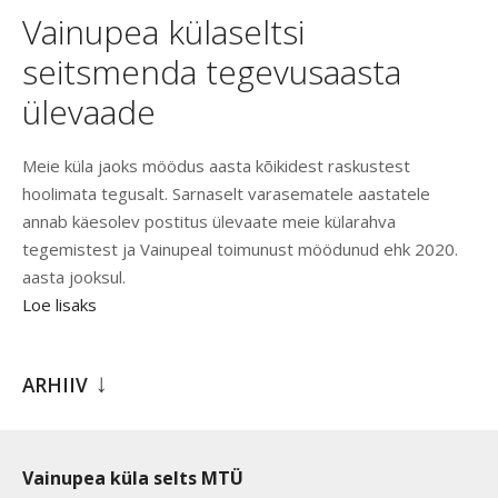
Vainupea külaseltsi
seitsmenda tegevusaasta
ülevaade
Meie küla jaoks möödus aasta kõikidest raskustest
hoolimata tegusalt. Sarnaselt varasematele aastatele
annab käesolev postitus ülevaate meie külarahva
tegemistest ja Vainupeal toimunust möödunud ehk 2020.
aasta jooksul.
Loe lisaks
ARHIIV
Vainupea küla selts MTÜ